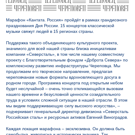
Марафон «Кантата. Россия» пройдёт в рамках грандиозного
празднования Дня России. 15 концертов классической
музыки свяжут людей в 15 регионах страны.
Поддержка такого объединяющего культурного проекта,
значимого для всей нашей страны близка инициативам
компании «Северсталь», в том числе нашему совместному
проекту с Благотворительным фондом «Доброта Севера» по
комплексному развитию инфраструктуры Череповца. Мы
продолжаем его творческое направление, предлагая
череповчанам новые форматы вдохновляющего досуга в
родном городе. Программа концерта под открытым небом
будет неслучайной – очень точно откликающейся вызовам
нашего времени и безусловной ценности созидательного
труда в условиях сложной ситуации в нашей отрасли. В этом
мы видим поддерживающую силу высокого искусства», –
подчеркивает генеральный директор дивизиона «Северсталь
Российская сталь» и ресурсных активов Евгений Виноградов.
Каждая локация марафона – эксклюзивна. Он должна быть
самобытна, живописна и исторически значима. Так,