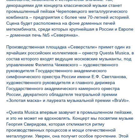
декорациями для концерта классической музыки станет
промышленный пейзаж Череповецкого металлургического
комбината – предприятия с более чем 70-летней историей.
Сцена будет расположена на фоне доменных печей
меткомбината, среди которых крупнейшая в России и Европе
– доменная печь №5 «Северянка».
Производственная площадка «Северстали» примет один из
ярчайших российских коллективов – оркестр Questa Musica, в
состав которого входят ведущие московские музыканты, под
управлением Филиппа Чижевского – художественного
руководителя Государственного академического
симфонического оркестра России имени Е.Ф. Светланова,
художественного руководителя и главного дирижера
Государственного академического камерного оркестра
России, двукратного обладателя театральной премии
«Золотая маска» и лауреата музыкальной премии «BraVo».
«Questa Musica впервые зазвучит в промышленном пейзаже,
и это не может не вдохновлять. Концерт мы посвятим музыке
Георгия Свиридова, которая откликается ритму
производственных процессов и мощи отечественной
металлургии. Уверен, она получит особое прочтение. Этой