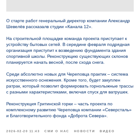
О старте работ генеральный директор компании Александр
Шевелёв рассказалв студии «Канала 12».
На строительной площадке команда проекта приступает к
устройству бытовых сетей. В середине февраля подрядная
организация приступит к возведению фундамента здания
спортивной школы. Реконструкцию существующих склонов
планируется начать весной, после схода снега.
Среди абсолютно новых для Череповца практик – система
искусственного оснежения. Кроме того, будет закуплен
ратрак, который позволит формировать горнолыжные трассы
с разными характеристиками, включая спуск для ватрушек.
Реконструкция Гритинской горки – часть проекта по
комплексному развитию Череповца компании «Северсталь»
и Благотворительного фонда «Доброта Севера».
2026-02-20 11:43
СМИ О НАС
НОВОСТИ
ВИДЕО