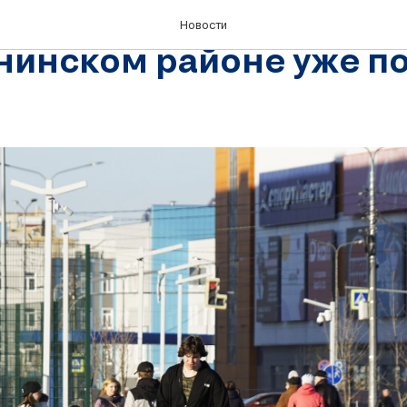
: парк «Серпантин» в
Новости
нинском районе уже п