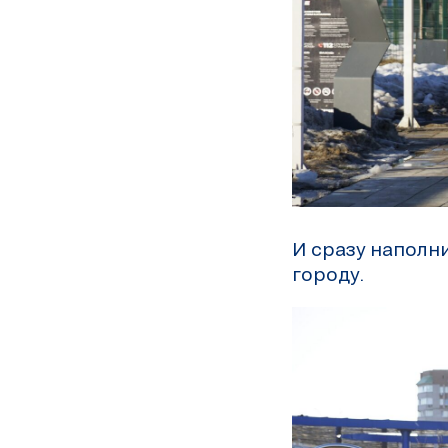
И сразу наполн
городу.