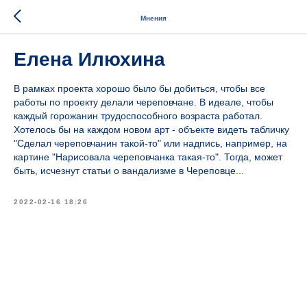
Мнения
Елена Илюхина
В рамках проекта хорошо было бы добиться, чтобы все
работы по проекту делали череповчане. В идеале, чтобы
каждый горожанин трудоспособного возраста работал.
Хотелось бы на каждом новом арт - объекте видеть табличку
"Сделал череповчанин такой-то" или надпись, например, на
картине "Нарисовала череповчанка такая-то". Тогда, может
быть, исчезнут статьи о вандализме в Череповце...
2022-02-16 18:26