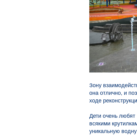
Зону взаимодейст
она отлично, и по
ходе реконструкци
Дети очень любят 
всякими крутилкам
уникальную водную