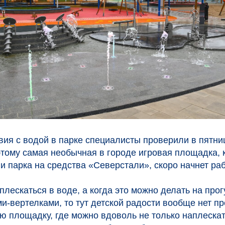
вия с водой в парке специалисты проверили в пятни
этому самая необычная в городе игровая площадка, 
и парка на средства «Северстали», скоро начнет раб
плескаться в воде, а когда это можно делать на прог
и-вертелками, то тут детской радости вообще нет п
 площадку, где можно вдоволь не только наплескат