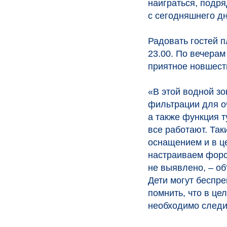
наиграться, подря
с сегодняшнего дн
Радовать гостей п
23.00. По вечерам
приятное новшест
«В этой водной зо
фильтрации для о
а также функция 
все работают. Так
оснащением и в це
настраиваем форсу
не выявлено, – о
Дети могут беспре
помнить, что в це
необходимо следи