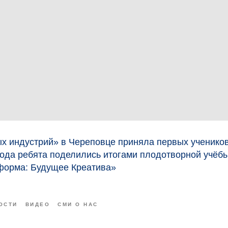
х индустрий» в Череповце приняла первых учеников
года ребята поделились итогами плодотворной учёб
форма: Будущее Креатива»
ОСТИ
ВИДЕО
СМИ О НАС