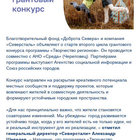
Благотворительный фонд «Доброта Севера» и компания
«Северсталь» объявляют о старте второго цикла грантового
конкурса программы «Творчество регионов». Он проводится
совместно с АНО «Среда» (Череповец). Партнёрами
программы выступают Агентство социальной информации и
Союз российских городов.
Конкурс направлен на раскрытие креативного потенциала
местных сообществ и поддержку проектов, которые
вовлекают жителей в совместную деятельность и
формируют устойчивые городские пространства.
«Для нас принципиально важно, что жители становятся
соавторами изменений. Мы убеждены: город развивается
устойчиво тогда, когда у его жителей есть не только идеи, но
и реальный инструмент для их реализации,
– отметил
генеральный директор «Северстали» Александр
Шевелев.
– Напомню, что программа «Творчество