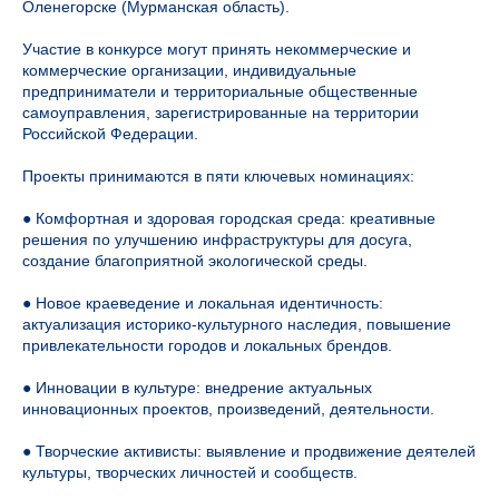
Оленегорске (Мурманская область).
Участие в конкурсе могут принять некоммерческие и
коммерческие организации, индивидуальные
предприниматели и территориальные общественные
самоуправления, зарегистрированные на территории
Российской Федерации.
Проекты принимаются в пяти ключевых номинациях:
● Комфортная и здоровая городская среда: креативные
решения по улучшению инфраструктуры для досуга,
создание благоприятной экологической среды.
● Новое краеведение и локальная идентичность:
актуализация историко-культурного наследия, повышение
привлекательности городов и локальных брендов.
● Инновации в культуре: внедрение актуальных
инновационных проектов, произведений, деятельности.
● Творческие активисты: выявление и продвижение деятелей
культуры, творческих личностей и сообществ.