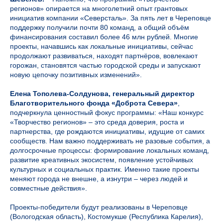
регионов» опирается на многолетний опыт грантовых
инициатив компании «Северсталь». За пять лет в Череповце
поддержку получили почти 80 команд, а общий объём
финансирования составил более 46 млн рублей. Многие
проекты, начавшись как локальные инициативы, сейчас
продолжают развиваться, находят партнёров, вовлекают
горожан, становятся частью городской среды и запускают
новую цепочку позитивных изменений».
Елена Тополева-Солдунова, генеральный директор
Благотворительного фонда «Доброта Севера»
,
подчеркнула ценностный фокус программы: «Наш конкурс
«Творчество регионов» – это среда доверия, роста и
партнерства, где рождаются инициативы, идущие от самих
сообществ. Нам важно поддерживать не разовые события, а
долгосрочные процессы: формирование локальных команд,
развитие креативных экосистем, появление устойчивых
культурных и социальных практик. Именно такие проекты
меняют города не внешне, а изнутри – через людей и
совместные действия».
Проекты-победители будут реализованы в Череповце
(Вологодская область), Костомукше (Республика Карелия),